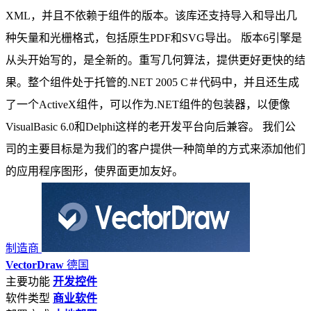
XML，并且不依赖于组件的版本。该库还支持导入和导出几
种矢量和光栅格式，包括原生PDF和SVG导出。 版本6引擎是
从头开始写的，是全新的。重写几何算法，提供更好更快的结
果。整个组件处于托管的.NET 2005 C＃代码中，并且还生成
了一个ActiveX组件，可以作为.NET组件的包装器，以便像
VisualBasic 6.0和Delphi这样的老开发平台向后兼容。 我们公
司的主要目标是为我们的客户提供一种简单的方式来添加他们
的应用程序图形，使界面更加友好。
制造商
VectorDraw
德国
主要功能
开发控件
软件类型
商业软件