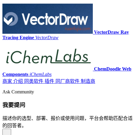
VectorDraw Ray
Tracing Engine
VectorDraw
ChemDoodle Web
Components
iChemLabs
商家
介绍
同类软件
插件
同厂商软件
制造商
Ask Community
我要提问
描述你的选型、部署、报价或使用问题，平台会帮助匹配合适
的回答者。