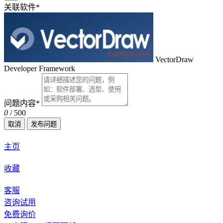
关联软件
*
VectorDraw
Developer Framework
问题内容
*
0
/ 500
取消
发布问题
主页
收藏
客服
咨询试用
免费询价