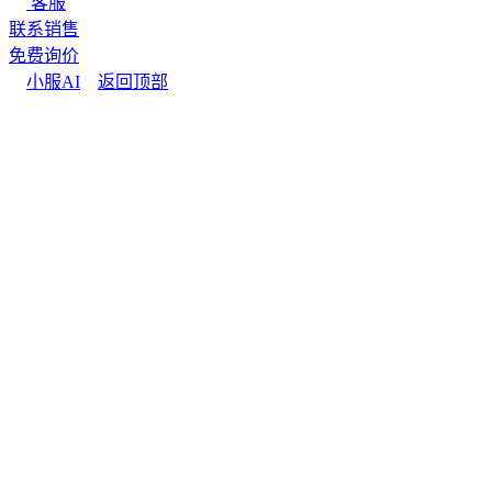
客服
联系销售
免费询价
小服AI
返回顶部