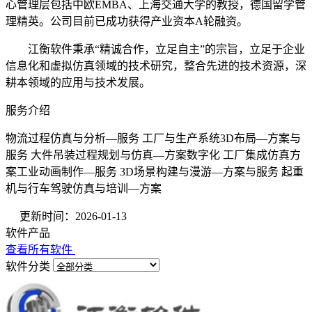
心管理层包括中欧EMBA、上海交通大学的教授，德国留学管
理精英。公司目前已成功获得产业资本A轮融资。
江衡软件秉承“精诚合作，立足自主”的宗旨，立足于企业
信息化和虚拟仿真领域的技术研究，整合先进的技术资源，深
耕本领域的应用与技术发展。
服务介绍
物流过程仿真与分析—服务 工厂与生产系统3D布局—方案与
服务 大件吊装过程规划与仿真—方案数字化 工厂集成仿真方
案工业动画制作—服务 3D场景构建与漫游—方案与服务 起重
机与行车驾驶仿真与培训—方案
更新时间：2026-01-13
软件产品
查看所有软件
软件分类