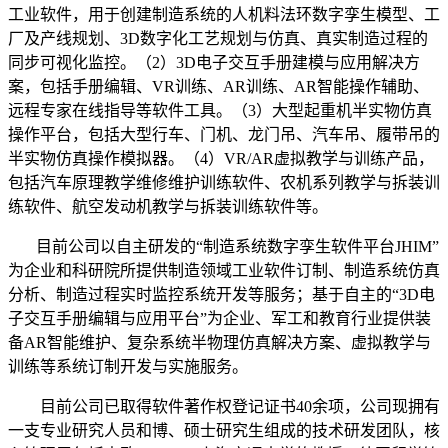
工业软件，用于创建制造系统的人机料法环数字孪生模型、工
厂及产线规划、3D数字化工艺规划与仿真、真实制造过程的
同步可视化监控。（2）3D电子交互手册建模与应用解决方
案，包括手册编辑、VR训练、AR训练、AR智能操作辅助、
远程专家在线指导等软件工具。（3）大型起重机半实物仿真
操作平台，包括大型行车、门机、龙门吊、汽车吊、履带吊的
半实物仿真操作模拟器。（4）VR/AR虚拟教学与训练产品，
包括汽车原理教学维修维护训练软件、农机系列教学与拆装训
练软件、航空发动机教学与拆装训练软件等。
目前公司以自主研发的“制造系统数字孪生软件平台JHIM”
为企业和科研院所提供制造领域工业软件订制、制造系统仿真
分析、制造过程实时监控系统开发等服务；基于自主的“3D电
子交互手册编辑与应用平台”为企业、军工和教育行业提供装
备AR智能维护、复杂系统半物理仿真解决方案、虚拟教学与
训练等系统订制开发与实施服务。
目前公司已取得软件著作权登记证书40余项，公司现拥有
一支专业研究人员和博、硕士研究生组成的技术研发团队，核