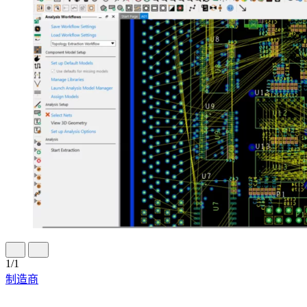
1
/
1
制造商