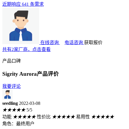
近期响应 641 条需求
在线咨询
电话咨询
获取报价
共有2家厂商，点击查看
产品口碑
Sigrity Aurora产品评价
我要评论
seedling
2022-03-08
★
★
★
★
★
5/5
功能
★
★
★
★
★
性价比
★
★
★
★
★
易用性
★
★
★
★
★
角色：最终用户