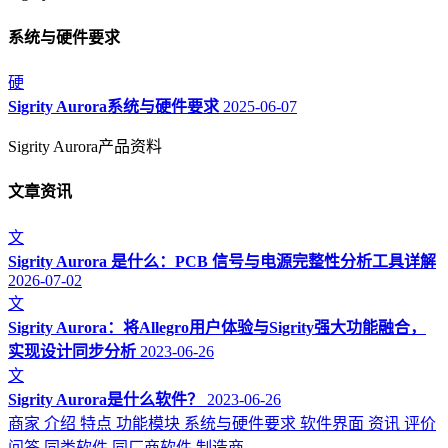
系统与硬件要求
硬
Sigrity Aurora系统与硬件要求
2025-06-07
Sigrity Aurora产品资料
文章资讯
文
Sigrity Aurora 是什么：PCB 信号与电源完整性分析工具详解
2026-07-02
文
Sigrity Aurora：将Allegro用户体验与Sigrity强大功能融合，
实现设计同步分析
2023-06-26
文
Sigrity Aurora是什么软件？
2023-06-26
商家
介绍
特点
功能模块
系统与硬件要求
软件界面
资讯
评价
问答
同类软件
同厂商软件
制造商