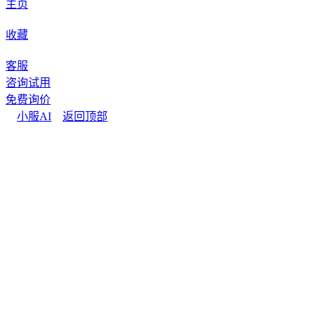
主页
收藏
客服
咨询试用
免费询价
小服AI
返回顶部