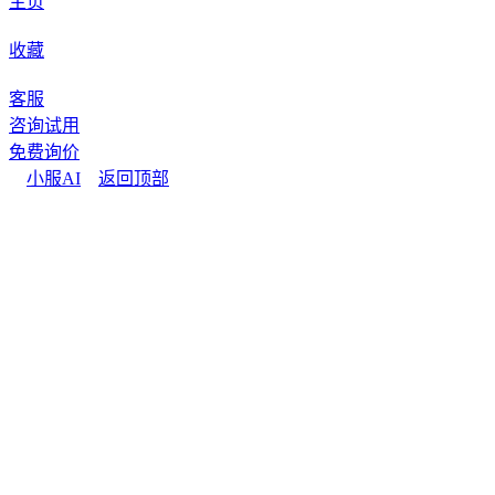
主页
收藏
客服
咨询试用
免费询价
小服AI
返回顶部