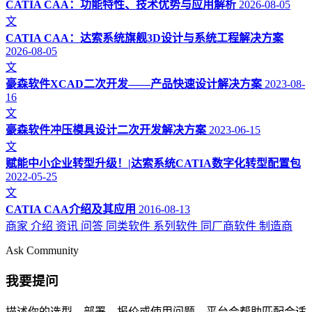
CATIA CAA：功能特性、技术优势与应用解析
2026-08-05
文
CATIA CAA：达索系统旗舰3D设计与系统工程解决方案
2026-08-05
文
豪森软件XCAD二次开发——产品快速设计解决方案
2023-08-
16
文
豪森软件冲压模具设计二次开发解决方案
2023-06-15
文
赋能中小企业转型升级！|达索系统CATIA数字化转型配置包
2022-05-25
文
CATIA CAA介绍及其应用
2016-08-13
商家
介绍
资讯
问答
同类软件
系列软件
同厂商软件
制造商
Ask Community
我要提问
描述你的选型、部署、报价或使用问题，平台会帮助匹配合适