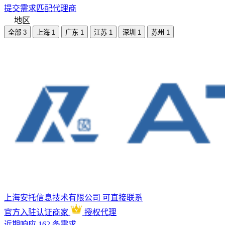
提交需求匹配代理商
地区
全部
3
上海
1
广东
1
江苏
1
深圳
1
苏州
1
上海安托信息技术有限公司
可直接联系
官方入驻
认证商家
授权代理
近期响应 162 条需求