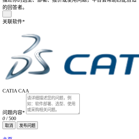
的回答者。
关联软件
*
CATIA CAA
问题内容
*
0
/ 500
取消
发布问题