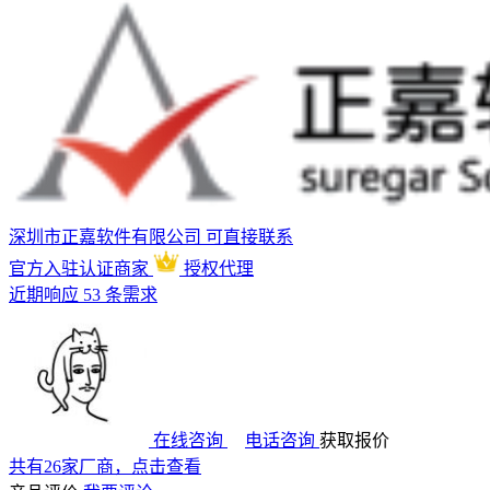
深圳市正嘉软件有限公司
可直接联系
官方入驻
认证商家
授权代理
近期响应 53 条需求
在线咨询
电话咨询
获取报价
共有26家厂商，点击查看