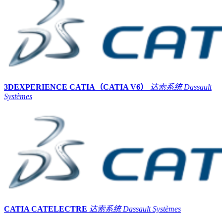
3DEXPERIENCE CATIA（CATIA V6）
达索系统 Dassault
Systèmes
CATIA CATELECTRE
达索系统 Dassault Systèmes