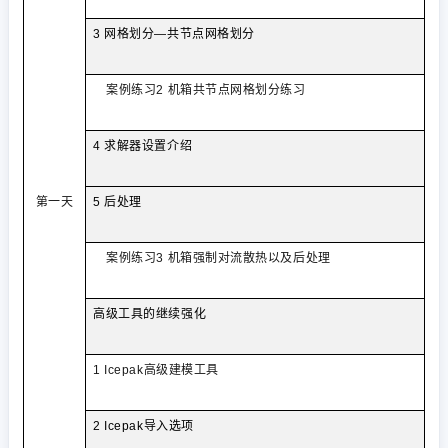
3
网格划分—共节点网格划分
案例练习
2
机箱共节点网格划分练习
4
求解器设置介绍
第一天
5
后处理
案例练习
3
机箱强制对流散热以及后处理
高级工具的继续强化
1 Icepak
高级建模工具
2 Icepak
导入选项