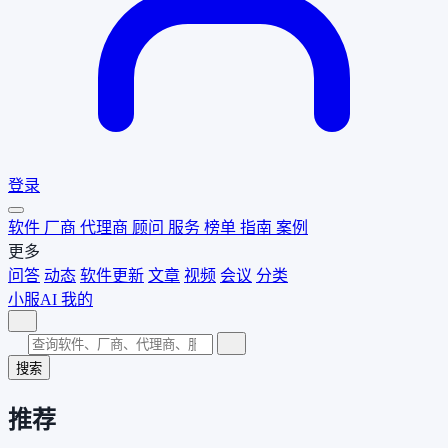
登录
软件
厂商
代理商
顾问
服务
榜单
指南
案例
更多
问答
动态
软件更新
文章
视频
会议
分类
小服AI
我的
搜索
推荐