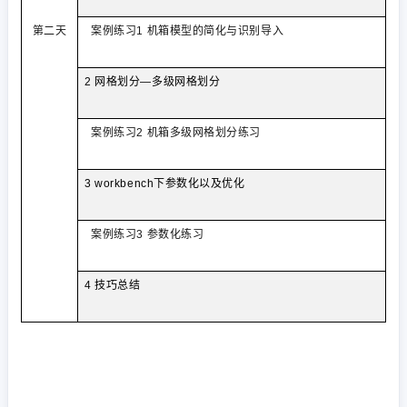
第二天
案例练习
1
机箱模型的简化与识别导入
2
网格划分—多级网格划分
案例练习
2
机箱多级网格划分练习
3 workbench
下参数化以及优化
案例练习
3
参数化练习
4
技巧总结