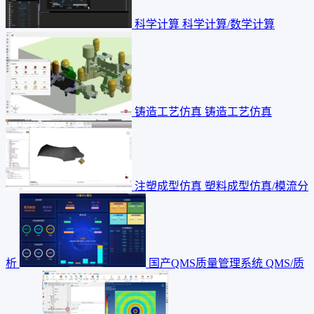
科学计算
科学计算/数学计算
铸造工艺仿真
铸造工艺仿真
注塑成型仿真
塑料成型仿真/模流分
析
国产QMS质量管理系统
QMS/质