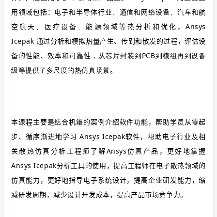
用领域包括：电子和半导体行业
、
通信和网络设备
、
汽车和航
空航天
、
医疗设备
、
能源领域等热分析和优化，
Ansys
Icepak
通过分析和模拟热量产生、传到和散发的过程，评估设
备的性能、效率和可靠性
，从芯片封装到
PCB
到模组再到设备
级等提供了多尺度的热仿真场景
。
本课程主要是结合机箱的案例介绍软件功能，帮助学员从零起
步、循序渐进地学习
Ansys Icepak
软件，帮助电子行业及相
关散热仿真分析工程师了解
Ansys
仿真产品，更好地掌握
Ansys Icepak
分析工具的使用，提高工程师在电子散热领域的
仿真能力，更好地指导电子系统设计，提高企业研发能力，缩
减研发周期，减少设计开发成本，提高产品市场竞争力。