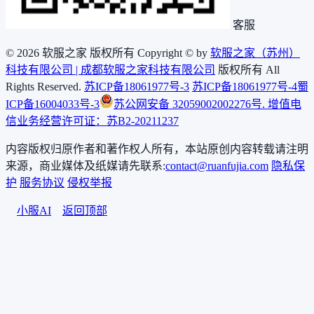
客服
© 2026 软服之家 版权所有 Copyright © by
软服之家（苏州）
科技有限公司 | 成都软服之家科技有限公司
版权所有 All
Rights Reserved.
苏ICP备18061977号-3
苏ICP备18061977号-4
蜀
ICP备16004033号-3
苏公网安备 32059002002276号
. 增值电
信业务经营许可证：苏B2-20211237
内容版权归原作者和著作权人所有，本站原创内容转载请注明
来源，商业媒体及纸媒请先联系:
contact@ruanfujia.com
隐私保
护
服务协议
侵权举报
小服AI
返回顶部