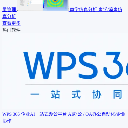
量管理
声学仿真分析
声学/噪声仿
真分析
查看更多
热门软件
WPS 365 企业AI一站式办公平台
AI办公 / OA办公自动化/企业
协作