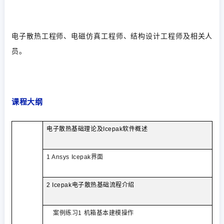
电子散热工程师、电磁仿真工程师、结构设计工程师及相关人
员。
课程大纲
电子散热基础理论及
Icepak
软件概述
1 Ansys Icepak
界面
2 Icepak
电子散热基础流程介绍
案例练习
1
机箱基本建模操作