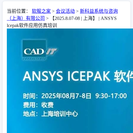
当前位置：
软服之家
>
会议活动
>
新科益系统与咨询
（上海）有限公司
>
【2025.8.07-08 | 上海】 | ANSYS
lcepak软件应用仿真培训